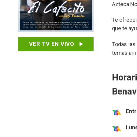
Azteca No
Te ofrece
que te ay
VER TV EN VIVO
Todas las
temas ampl
Horari
Benav
Entr
Lune