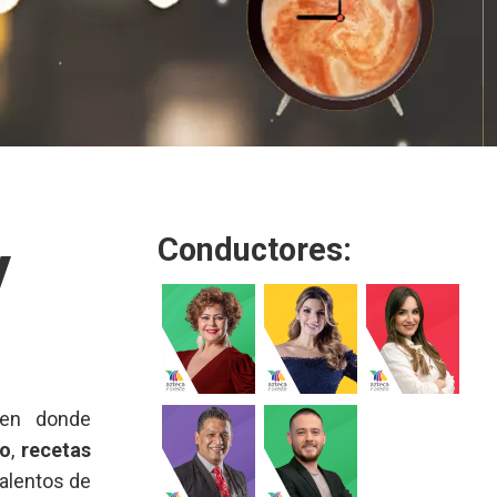
Conductores:
y
 en donde
lo
,
recetas
alentos de