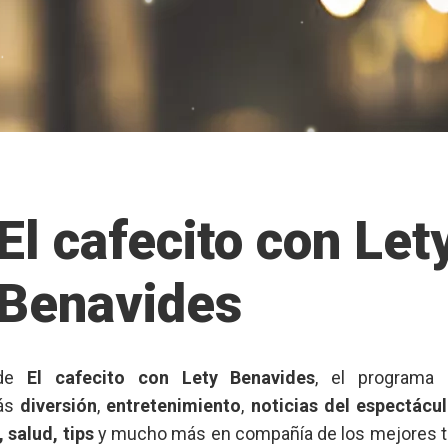
El cafecito con Let
Benavides
 de
El cafecito con Lety Benavides
, el programa
rás
diversión
,
entretenimiento
,
noticias del espectácu
 salud, tips
y mucho más en compañía de los mejores t