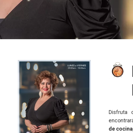
Disfruta
encontra
de cocina,