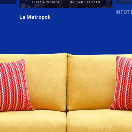
INFO7 Matutino