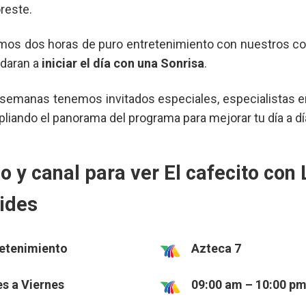
reste.
mos dos horas de puro entretenimiento con nuestros c
udaran a
iniciar el día con una Sonrisa
.
 semanas tenemos invitados especiales, especialistas e
iando el panorama del programa para mejorar tu día a dí
o y canal para ver El cafecito con 
ides
etenimiento
Azteca 7
s a Viernes
09:00 am – 10:00 p