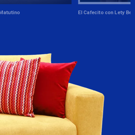
Cada Mañana
El Cafecito con Lety Benavides